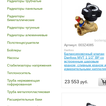
Радиаторы трубчатые
Радиаторы панельные
Радиаторы
биметаллические
Радиаторы чугунные
Радиаторы алюминиевые
Полотенцесушители
Артикул: 003Z4085
Бойлеры
Danfoss
Балансировочный клапан
Danfoss MVT 1 1/2" ВР со
Насосы
встроенным шаровым
краном, сливным краном 
Стабилизаторы напряжения
измерительными ниппеля
Теплоноситель
Труба нержавеющая
23 553
руб.
гофрированная
Труба металлопластиковая
Расширительные баки