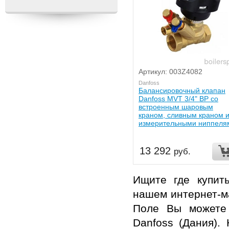
Артикул: 003Z4082
Danfoss
Балансировочный клапан
Danfoss MVT 3/4" ВР со
встроенным шаровым
краном, сливным краном 
измерительными ниппеля
13 292
руб.
Ищите где купит
нашем интернет-м
Поле
Вы можете о
Danfoss (Дания).