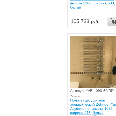
высота 1268, ширина 500,
белый
105 733
руб.
Артикул: YAEL-090-50/RD
Zehnder
Полотенцесушитель
электрический Zehnder Yu
Asymmetric, высота 1032,
ширина 478, белый,