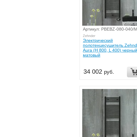
Артикул: PBEBZ-080-040/
Zehnder
Электрический
полотенцесушитель Zehnd
Aura (H 800, L 400) черны
матовый
34 002
руб.