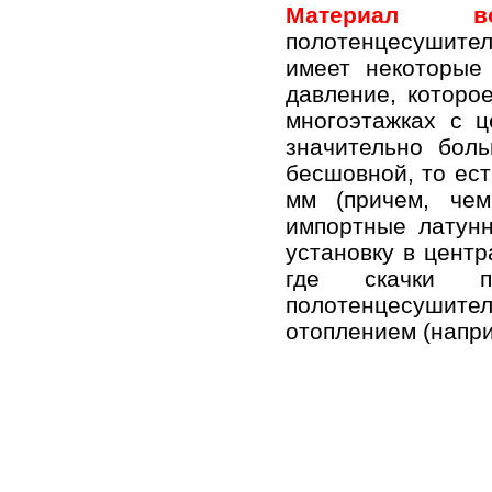
Материал вод
полотенцесушите
имеет некоторые
давление, которо
многоэтажках с 
значительно бол
бесшовной, то ест
мм (причем, чем
импортные латун
установку в цент
где скачки п
полотенцесушит
отоплением (напри