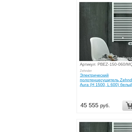
Артикул: PBEZ-150-060/M
Zehnder
Электрический
полотенцесушитель Zehnd
Aura (H 1500, L 600) белы
45 555
руб.