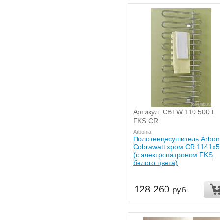
Артикул: CBTW 110 500 L
FKS CR
Arbonia
Полотенцесушитель Arbon
Cobrawatt хром CR 1141x
(с электропатроном FKS
белого цвета)
128 260
руб.