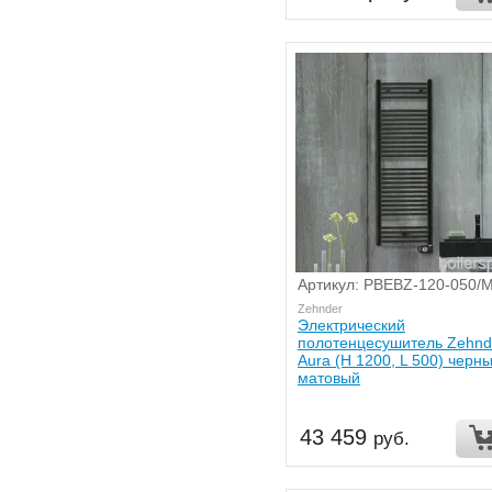
Артикул: PBEBZ-120-050/
Zehnder
Электрический
полотенцесушитель Zehnd
Aura (H 1200, L 500) черн
матовый
43 459
руб.