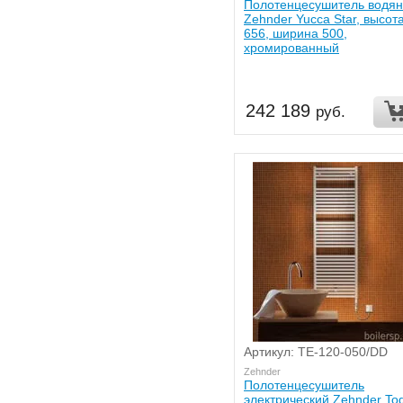
Полотенцесушитель водя
Zehnder Yucca Star, высот
656, ширина 500,
хромированный
242 189
руб.
Артикул: TE-120-050/DD
Zehnder
Полотенцесушитель
электрический Zehnder To