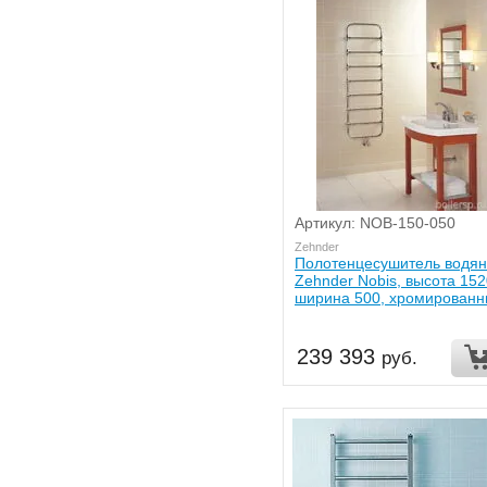
Артикул: NOB-150-050
Zehnder
Полотенцесушитель водя
Zehnder Nobis, высота 152
ширина 500, хромирован
239 393
руб.