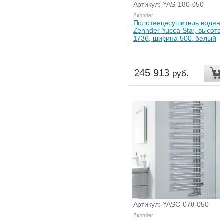
Артикул: YAS-180-050
Zehnder
Полотенцесушитель водя
Zehnder Yucca Star, высот
1736, ширина 500, белый
245 913
руб.
Артикул: YASC-070-050
Zehnder