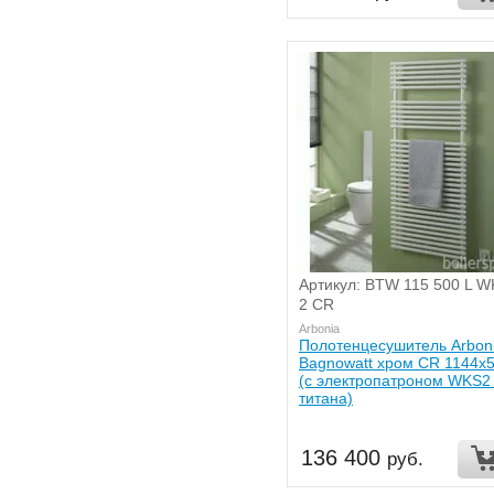
Артикул: BTW 115 500 L 
2 CR
Arbonia
Полотенцесушитель Arbon
Bagnowatt хром CR 1144x
(с электропатроном WKS2
титана)
136 400
руб.