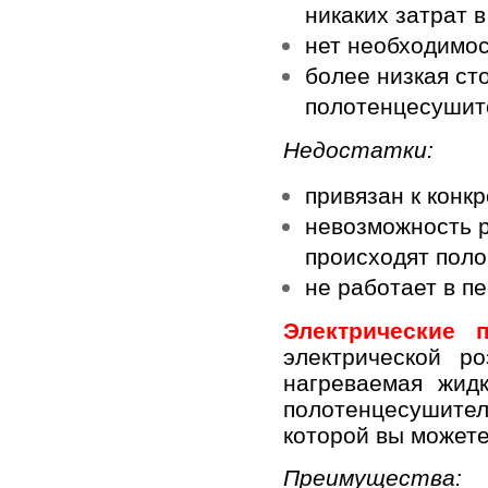
никаких затрат 
нет необходимос
более низкая ст
полотенцесушит
Недостатки:
привязан к конк
невозможность р
происходят поло
не работает в п
Электрические 
электрической 
нагреваемая жид
полотенцесушител
которой вы можете
Преимущества: