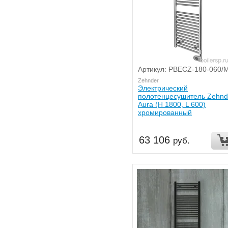
Артикул: PBECZ-180-060/
Zehnder
Электрический
полотенцесушитель Zehnd
Aura (H 1800, L 600)
хромированный
63 106
руб.