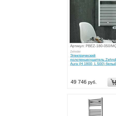
Артикул: PBEZ-180-050/M
Zehnder
Электрический
полотенцесушитель Zehnd
Aura (H 1800, L 500) белы
49 746
руб.