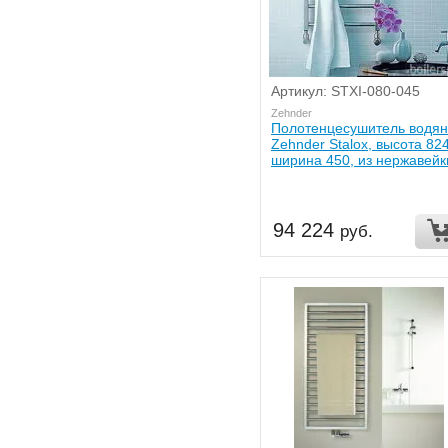
Артикул: STXI-080-045
Zehnder
Полотенцесушитель водя
Zehnder Stalox, высота 824
ширина 450, из нержавейк
94 224
руб.