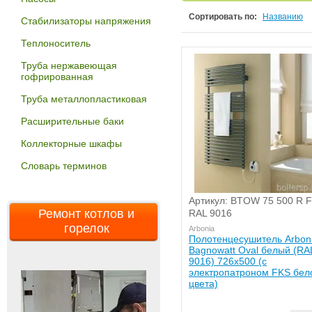
Сортировать по:
Названию
Стабилизаторы напряжения
Теплоноситель
Труба нержавеющая
гофрированная
Труба металлопластиковая
Расширительные баки
Коллекторные шкафы
Словарь терминов
Артикул: BTOW 75 500 R 
Ремонт котлов и
RAL 9016
горелок
Arbonia
Полотенцесушитель Arbon
Bagnowatt Oval белый (RA
9016) 726x500 (с
электропатроном FKS бел
цвета)