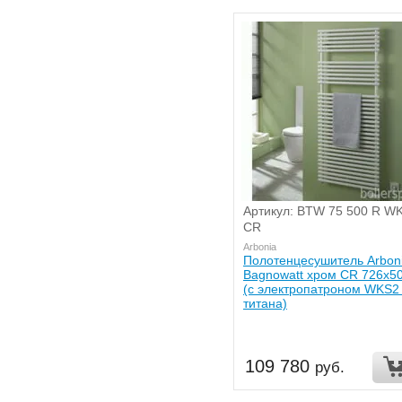
Артикул: BTW 75 500 R W
CR
Arbonia
Полотенцесушитель Arbon
Bagnowatt хром CR 726x5
(с электропатроном WKS2
титана)
109 780
руб.