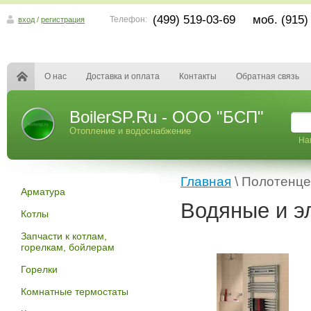
(499) 519-03-69 моб. (915)
Телефон:
вход
/
регистрация
О нас
Доставка и оплата
Контакты
Обратная связь
BoilerSP.Ru - ООО "БСП"
Отопление и водоснабжение
На
Главная
\ Полотенц
Арматура
Водяные и э
Котлы
Запчасти к котлам,
горелкам, бойлерам
Горелки
Комнатные термостаты