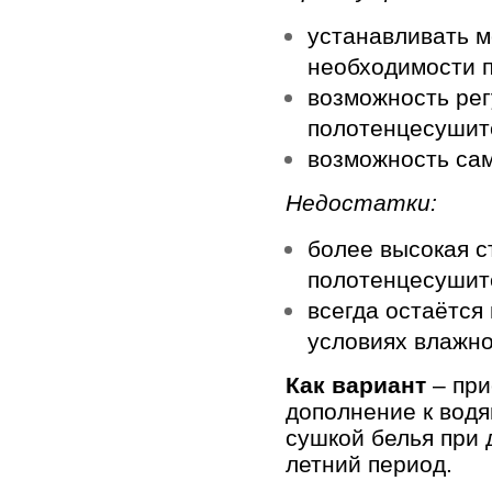
устанавливать м
необходимости п
возможность рег
полотенцесушит
возможность сам
Недостатки:
более высокая с
полотенцесуши
всегда остаётся
условиях влажн
Как вариант
– пр
дополнение к водя
сушкой белья при 
летний период.