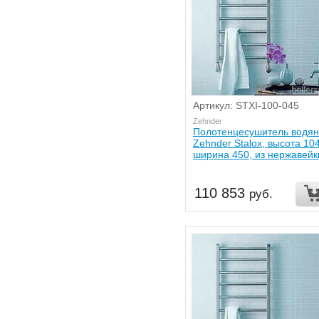
Артикул: STXI-100-045
Zehnder
Полотенцесушитель водя
Zehnder Stalox, высота 10
ширина 450, из нержавейк
110 853
руб.