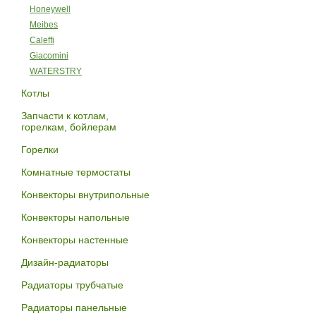
Honeywell
Meibes
Caleffi
Giacomini
WATERSTRY
Котлы
Запчасти к котлам,
горелкам, бойлерам
Горелки
Комнатные термостаты
Конвекторы внутрипольные
Конвекторы напольные
Конвекторы настенные
Дизайн-радиаторы
Радиаторы трубчатые
Радиаторы панельные