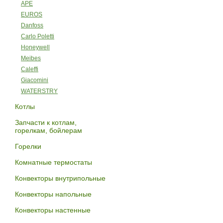
APE
EUROS
Danfoss
Carlo Poletti
Honeywell
Meibes
Caleffi
Giacomini
WATERSTRY
Котлы
Запчасти к котлам,
горелкам, бойлерам
Горелки
Комнатные термостаты
Конвекторы внутрипольные
Конвекторы напольные
Конвекторы настенные