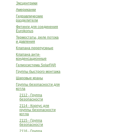
Эксцентрики
Американки
Гидравлические
разделители
Фитинги для соединения
Eurokonus
Термостаты, реле потока
и давления
Клапана перепускные
Клапана анти-
конденсационные
Гелиосистема SolarFAR
Группы быстрого монтажа
Шаровые краны
Группы безопасности для
котла
2112 - Группа
безопасности
2114 - Корпус для
группы безопасности
котла
2115 - Группа
безопасности
2116 - Группа