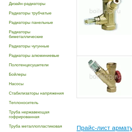
Дизайн-радиаторы
Радиаторы трубчатые
Радиаторы панельные
Радиаторы
биметаллические
Радиаторы чугунные
Радиаторы алюминиевые
Полотенцесушители
Бойлеры
Насосы
Стабилизаторы напряжения
Теплоноситель
Труба нержавеющая
гофрированная
Труба металлопластиковая
Прайс-лист армату