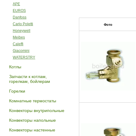
APE
EUROS
Danfoss
Carlo Poletti
Фото
Honeywell
Meibes
Caleffi
Giacomini
WATERSTRY
Котлы
Запчасти к котлам,
горелкам, бойлерам
Горелки
Комнатные термостаты
Конвекторы внутрипольные
Конвекторы напольные
Конвекторы настенные