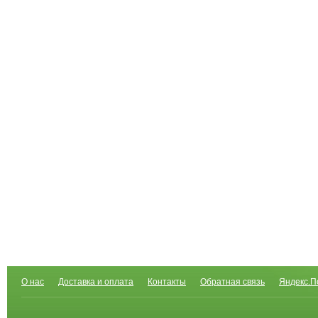
О нас
Доставка и оплата
Контакты
Обратная связь
Яндекс.П