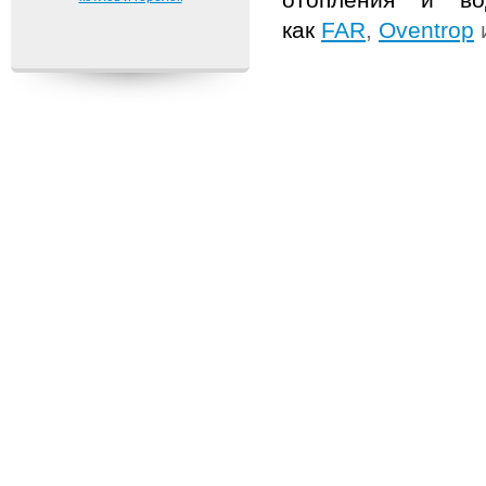
как
FAR
,
Oventrop