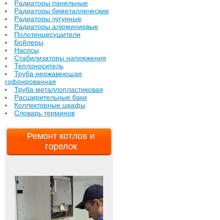
Радиаторы панельные
Радиаторы биметаллические
Радиаторы чугунные
Радиаторы алюминиевые
Полотенцесушители
Бойлеры
Насосы
Стабилизаторы напряжения
Теплоноситель
Труба нержавеющая
гофрированная
Труба металлопластиковая
Расширительные баки
Коллекторные шкафы
Словарь терминов
Ремонт котлов и
горелок