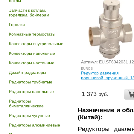
Котлы
Запчасти к котлам,
горелкам, бойлерам
Горелки
Комнатные термостаты
Конвекторы внутрипольные
Конвекторы напольные
Артикул: EU.ST6042031 12
Конвекторы настенные
EUROS
Дизайн-радиаторы
Редуктор давления
поршневой, пружинный, 1/
Радиаторы трубчатые
Радиаторы панельные
1 373
руб.
Радиаторы
биметаллические
Назначение и об
Радиаторы чугунные
(Китай):
Радиаторы алюминиевые
Редукторы давле