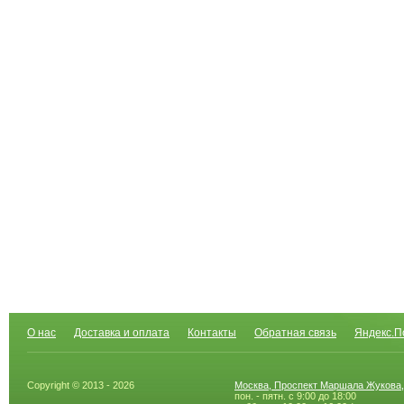
О нас
Доставка и оплата
Контакты
Обратная связь
Яндекс.П
Copyright © 2013 - 2026
Москва, Проспект Маршала Жукова,
пон. - пятн. с 9:00 до 18:00