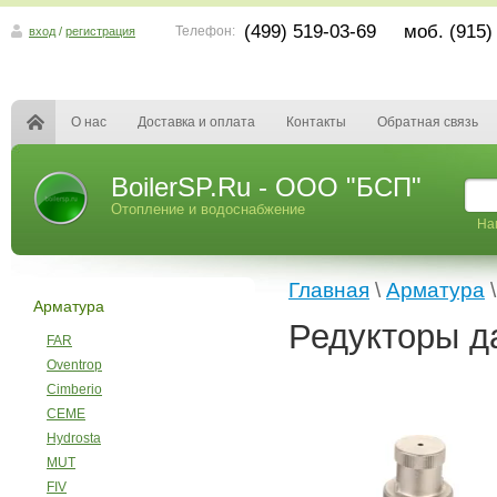
(499) 519-03-69 моб. (915)
Телефон:
вход
/
регистрация
О нас
Доставка и оплата
Контакты
Обратная связь
BoilerSP.Ru - ООО "БСП"
Отопление и водоснабжение
На
Главная
\
Арматура
Арматура
Редукторы 
FAR
Oventrop
Cimberio
CEME
Hydrosta
MUT
FIV