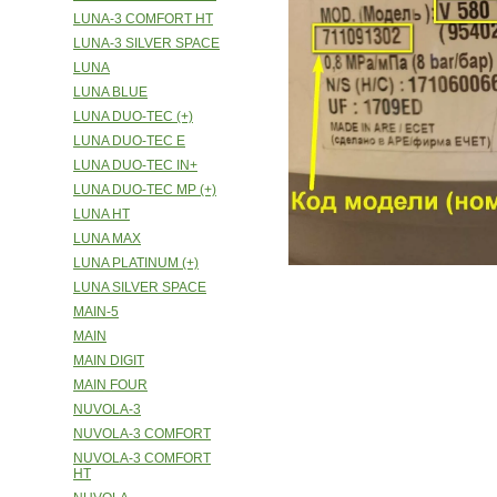
LUNA-3 COMFORT HT
LUNA-3 SILVER SPACE
LUNA
LUNA BLUE
LUNA DUO-TEC (+)
LUNA DUO-TEC E
LUNA DUO-TEC IN+
LUNA DUO-TEC MP (+)
LUNA HT
LUNA MAX
LUNA PLATINUM (+)
LUNA SILVER SPACE
MAIN-5
MAIN
MAIN DIGIT
MAIN FOUR
NUVOLA-3
NUVOLA-3 COMFORT
NUVOLA-3 COMFORT
HT