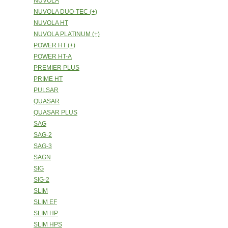
NUVOLA
NUVOLA DUO-TEC (+)
NUVOLA HT
NUVOLA PLATINUM (+)
POWER HT (+)
POWER HT-A
PREMIER PLUS
PRIME HT
PULSAR
QUASAR
QUASAR PLUS
SAG
SAG-2
SAG-3
SAGN
SIG
SIG-2
SLIM
SLIM EF
SLIM HP
SLIM HPS