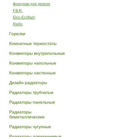
Форсунки для дизеля
F.B.R.
Elco-Ecoflam
Riello
Горелки
Комнатные термостаты
Конвекторы внутрипольные
Конвекторы напольные
Конвекторы настенные
Дизайн-радиаторы
Радиаторы трубчатые
Радиаторы панельные
Радиаторы
биметаллические
Радиаторы чугунные
Радиаторы алюминиевые