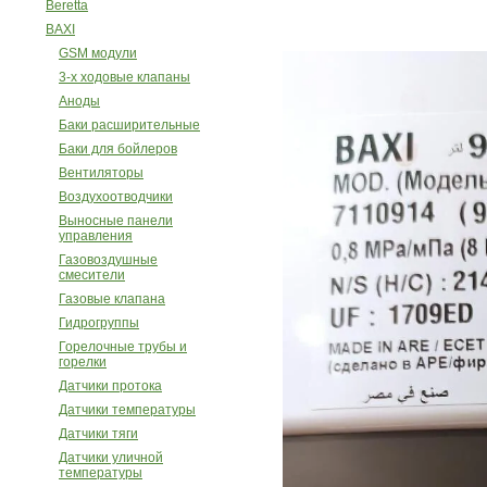
Beretta
BAXI
GSM модули
3-х ходовые клапаны
Аноды
Баки расширительные
Баки для бойлеров
Вентиляторы
Воздухоотводчики
Выносные панели
управления
Газовоздушные
смесители
Газовые клапана
Гидрогруппы
Горелочные трубы и
горелки
Датчики протока
Датчики температуры
Датчики тяги
Датчики уличной
температуры