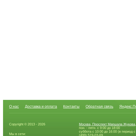
О нас
Доставка и оплата
Контакты
Обратная связь
Яндекс.П
Copyright © 2013 - 2026
Москва, Проспект Маршала Жукова,
пон. - пятн. с 9:00 до 18:00
суббота с 10:00 до 16:00 (в период с
Мы в сети:
(499) 519-03-69