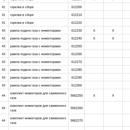
41
горелка в сборе
612200
41
горелка в сборе
612210
41
горелка в сборе
612220
43
рампа подачи газа с инжекторами
612230
Х
Х
43
рампа подачи газа с инжекторами
612240
Х
Х
43
рампа подачи газа с инжекторами
612250
43
рампа подачи газа с инжекторами
612260
43
рампа подачи газа с инжекторами
612270
43
рампа подачи газа с инжекторами
612280
43
рампа подачи газа с инжекторами
612290
43
рампа подачи газа с инжекторами
612300
комплект инжекторов для сжиженного
44
5662250
Х
Х
газа
комплект инжекторов для сжиженного
44
5662260
газа
комплект инжекторов для сжиженного
44
5662270
газа