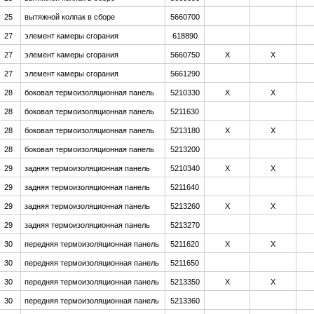
25
вытяжной колпак в сборе
5660700
27
элемент камеры сгорания
618890
27
элемент камеры сгорания
5660750
Х
Х
27
элемент камеры сгорания
5661290
28
боковая термоизоляционная панель
5210330
Х
Х
28
боковая термоизоляционная панель
5211630
28
боковая термоизоляционная панель
5213180
Х
Х
28
боковая термоизоляционная панель
5213200
29
задняя термоизоляционная панель
5210340
Х
Х
29
задняя термоизоляционная панель
5211640
29
задняя термоизоляционная панель
5213260
Х
Х
29
задняя термоизоляционная панель
5213270
30
передняя термоизоляционная панель
5211620
Х
Х
30
передняя термоизоляционная панель
5211650
30
передняя термоизоляционная панель
5213350
Х
Х
30
передняя термоизоляционная панель
5213360