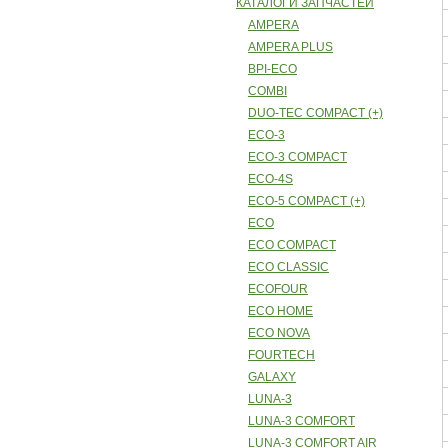
КАТАЛОГИ ЗАПЧАСТЕЙ
AMPERA
AMPERA PLUS
BPI-ECO
COMBI
DUO-TEC COMPACT (+)
ECO-3
ECO-3 COMPACT
ECO-4S
ECO-5 COMPACT (+)
ECO
ECO COMPACT
ECO CLASSIC
ECOFOUR
ECO HOME
ECO NOVA
FOURTECH
GALAXY
LUNA-3
LUNA-3 COMFORT
LUNA-3 COMFORT AIR