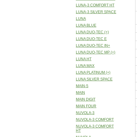
LUNA-3 COMFORT HT
LUNA-3 SILVER SPACE
LUNA
LUNA BLUE
LUNA DUO-TEC (+)
LUNA DUO-TEC E
LUNA DUO-TEC IN+
LUNA DUO-TEC MP (+)
LUNA HT
LUNA MAX
LUNA PLATINUM (+)
LUNA SILVER SPACE
MAIN-5
MAIN
MAIN DIGIT
MAIN FOUR
NUVOLA-3
NUVOLA-3 COMFORT
NUVOLA-3 COMFORT
HT