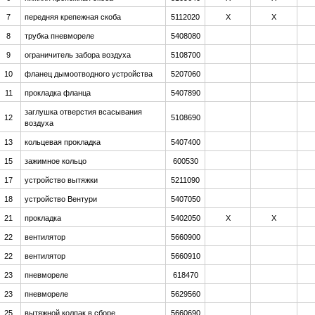
7
передняя крепежная скоба
5112020
Х
Х
8
трубка пневмореле
5408080
9
ограничитель забора воздуха
5108700
10
фланец дымоотводного устройства
5207060
11
прокладка фланца
5407890
заглушка отверстия всасывания
12
5108690
воздуха
13
кольцевая прокладка
5407400
15
зажимное кольцо
600530
17
устройство вытяжки
5211090
18
устройство Вентури
5407050
21
прокладка
5402050
Х
Х
22
вентилятор
5660900
22
вентилятор
5660910
23
пневмореле
618470
23
пневмореле
5629560
25
вытяжной колпак в сборе
5660690