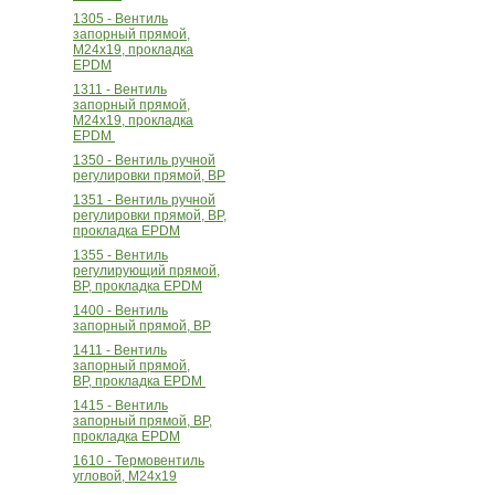
1305 - Вентиль
запорный прямой,
М24х19, прокладка
EPDM
1311 - Вентиль
запорный прямой,
М24х19, прокладка
EPDM
1350 - Вентиль ручной
регулировки прямой, ВР
1351 - Вентиль ручной
регулировки прямой, ВР,
прокладка EPDM
1355 - Вентиль
регулирующий прямой,
ВР, прокладка EPDM
1400 - Вентиль
запорный прямой, ВР
1411 - Вентиль
запорный прямой,
ВР, прокладка EPDM
1415 - Вентиль
запорный прямой, ВР,
прокладка EPDM
1610 - Термовентиль
угловой, M24x19