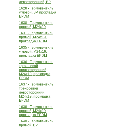
левосторонний, ВР
1628 - Термовентиль
угловой, ВР, прокладка
EPDM
1630 - Термовентиль
прямой, М24х19
1631 - Термовентиль
прямой, М24х19,
прокладка EPDM
1635 - Термовентиль
угловой, М24х19,
прокладка EPDM
1636 - Термовентиль
трехосевой
правосторонний,
М24х19, прокладка
EPDM
1637 - Термовентиль
трехосевой
левосторонний,
М24х19, прокладка
EPDM
1638 - Термовентиль
прямой, М24х19,
прокладка EPDM
1640 - Термовентиль
прямой, ВР